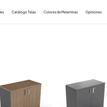
les
Catálogo Telas
Colores de Melaminas
Opiniones