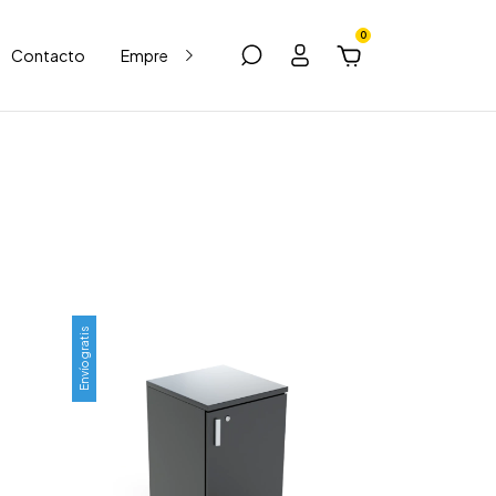
0
Contacto
Empresas
Blog
Envío gratis