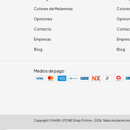
Colores de Melaminas
Colore
Opiniones
Opinio
Contacto
Contac
Empresas
Empres
Blog
Blog
Medios de pago
Copyright CHAIRS-STORE Shop Online - 2026. Todos los derechos