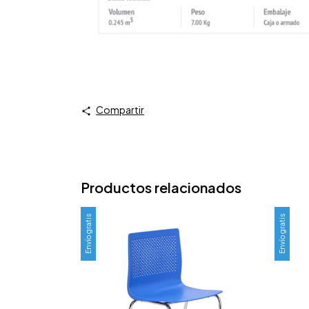
Compartir
Productos relacionados
Envío gratis
Envío gratis