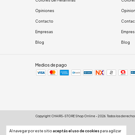
Colores de Melaminas
Colore
Opiniones
Opinio
Contacto
Contac
Empresas
Empres
Blog
Blog
Medios de pago
Copyright CHAIRS-STORE Shop Online - 2026. Todos los derechos
Al navegar por este sitio
aceptás el uso de cookies
para agilizar