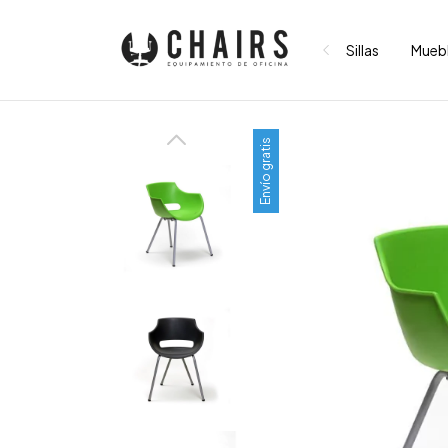
Sillas
Mueb
Envío gratis