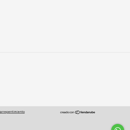
 arrepentimiento