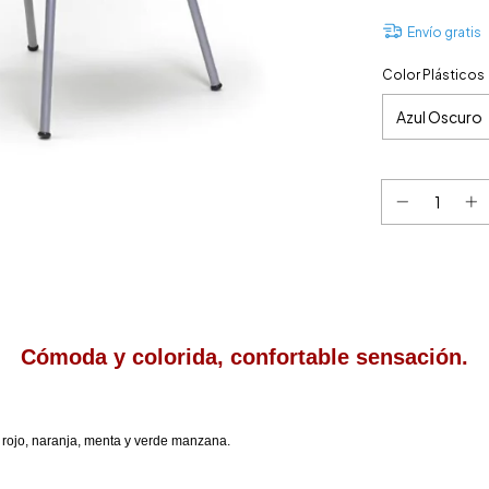
Envío gratis
Color Plásticos
Cómoda y colorida, confortable sensación.
, rojo, naranja, menta y verde manzana.