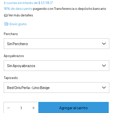
6
cuotas sin interés de
$ 53.118,17
18% de descuento
pagando con Transferencia o depósito bancario
Ver más detalles
Envío gratis
Perchero
Apoyabrazos
Tapizado