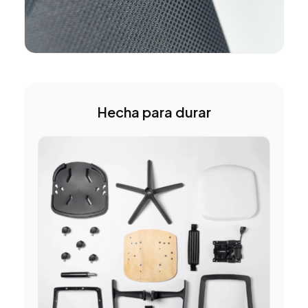
Hecha para durar