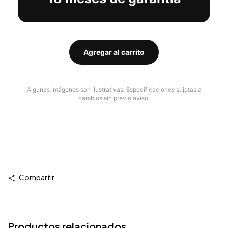
Agregar al carrito
Algunas imágenes son ilustrativas. Especificaciones sujetas a
cambios sin previo aviso.
Compartir
Productos relacionados