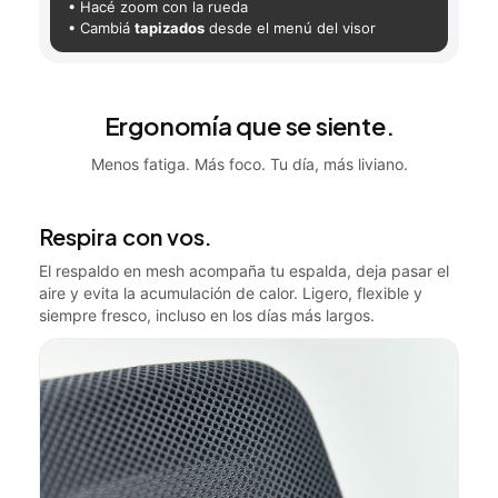
• Hacé zoom con la rueda
• Cambiá
tapizados
desde el menú del visor
Ergonomía que se siente.
Menos fatiga. Más foco. Tu día, más liviano.
Respira con vos.
El respaldo en mesh acompaña tu espalda, deja pasar el
aire y evita la acumulación de calor. Ligero, flexible y
siempre fresco, incluso en los días más largos.