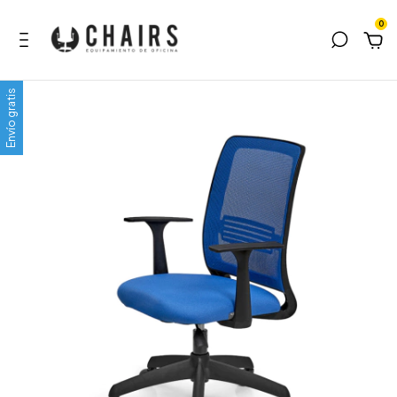
0
Envío gratis