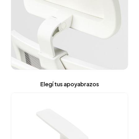
Elegí tus apoyabrazos