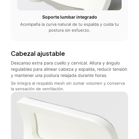
Soporte lumbar integrado
Acompaña la curva natural de tu espalda y cuida tu
postura sin esfuerzo.
Cabezal ajustable
Descanso extra para cuello y cervical. Altura y ángulo
regulables para alinear cabeza y espalda, reducir tensión
y mantener una postura relajada durante horas.
Se integra al respaldo mesh sin sumar volumen y conserva
la sensación de ventilación.