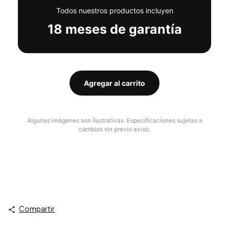
Todos nuestros productos incluyen
18 meses de garantía
Agregar al carrito
Algunas imágenes son ilustrativas. Especificaciones sujetas a
cambios sin previo aviso.
Compartir