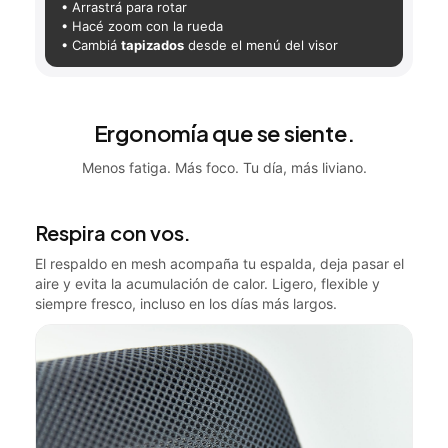
• Arrastrá para rotar
• Hacé zoom con la rueda
• Cambiá
tapizados
desde el menú del visor
Ergonomía que se siente.
Menos fatiga. Más foco. Tu día, más liviano.
Respira con vos.
El respaldo en mesh acompaña tu espalda, deja pasar el
aire y evita la acumulación de calor. Ligero, flexible y
siempre fresco, incluso en los días más largos.